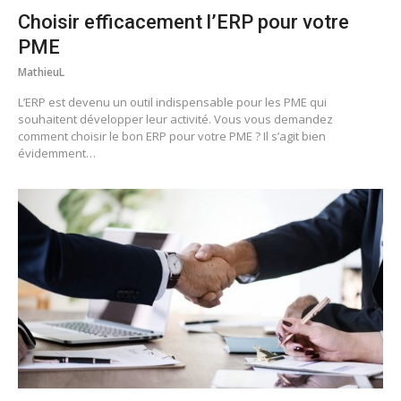
Choisir efficacement l’ERP pour votre
PME
MathieuL
L’ERP est devenu un outil indispensable pour les PME qui
souhaitent développer leur activité. Vous vous demandez
comment choisir le bon ERP pour votre PME ? Il s’agit bien
évidemment…