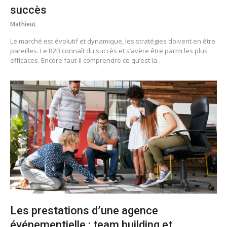
succès
MathieuL
Le marché est évolutif et dynamique, les stratégies doivent en être
pareilles. Le B2B connaît du succès et s’avère être parmi les plus
efficaces. Encore faut-il comprendre ce qu’est la…
Les prestations d’une agence
événementielle : team building et