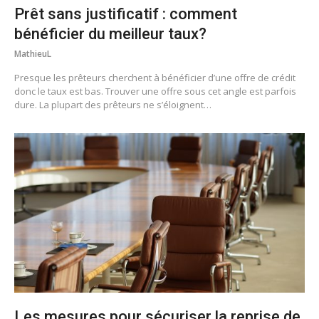
Prêt sans justificatif : comment
bénéficier du meilleur taux?
MathieuL
Presque les prêteurs cherchent à bénéficier d’une offre de crédit
donc le taux est bas. Trouver une offre sous cet angle est parfois
dure. La plupart des prêteurs ne s’éloignent…
Les mesures pour sécuriser la reprise de