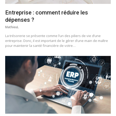
Entreprise : comment réduire les
dépenses ?
MathieuL
La trésorerie se présente comme l’un des piliers de vie d’une
entreprise. Donc, il est important de le gérer d’une main de maître
pour maintenir la santé financière de votre…