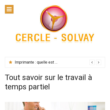
Skip
to
content
Cercle
Solvay
Imprimante : quelle est la solution la plus performante ?
Tout savoir sur le travail à
temps partiel